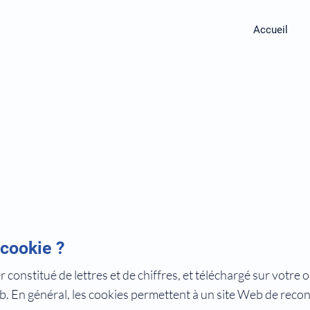
Accueil
en matière de cookies
 cookie ?
er constitué de lettres et de chiffres, et téléchargé sur votre
b. En général, les cookies permettent à un site Web de recon