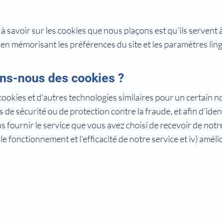
à savoir sur les cookies que nous plaçons est qu'ils servent à
 en mémorisant les préférences du site et les paramètres ling
ons-nous des cookies ?
ookies et d'autres technologies similaires pour un certain 
s de sécurité ou de protection contre la fraude, et afin d'ident
s fournir le service que vous avez choisi de recevoir de notre 
e fonctionnement et l'efficacité de notre service et iv) amél
alité
Mentions légales
Politique de cookies