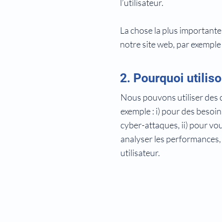
l’utilisateur.
La chose la plus importante 
notre site web, par exemple
2. Pourquoi utilis
Nous pouvons utiliser des c
exemple : i) pour des besoin
cyber-attaques, ii) pour vou
analyser les performances, l
utilisateur.
Termes et conditions
Politique de confidenti