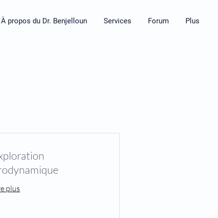
À propos du Dr. Benjelloun
Services
Forum
Plus
xploration
rodynamique
re plus