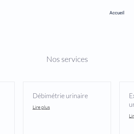
Accueil
Nos services
Débimétrie urinaire
E
u
Lire plus
Li