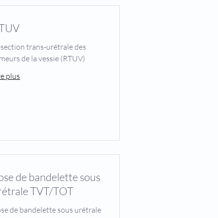
TUV
section trans-urétrale des
meurs de la vessie (RTUV)
re plus
ose de bandelette sous
rétrale TVT/TOT
se de bandelette sous urétrale