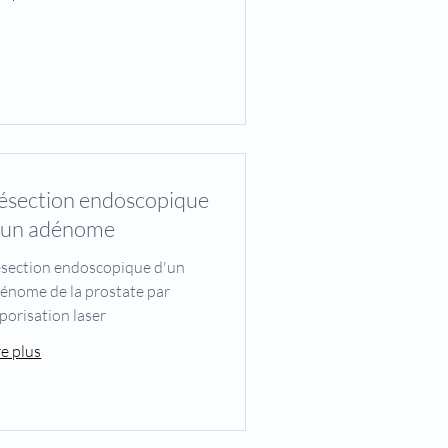
ésection endoscopique
'un adénome
section endoscopique d'un
énome de la prostate par
porisation laser
re plus