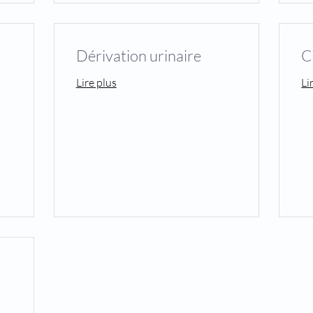
Dérivation urinaire
C
Lire plus
Li