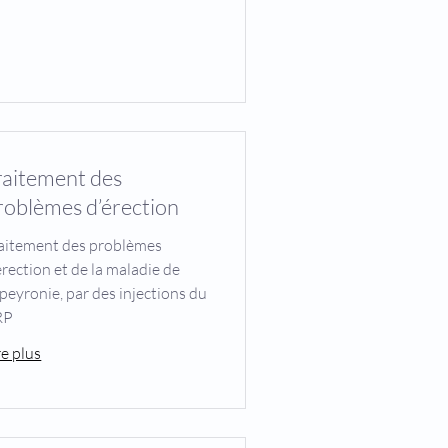
raitement des
roblèmes d’érection
aitement des problèmes
érection et de la maladie de
peyronie, par des injections du
RP
re plus