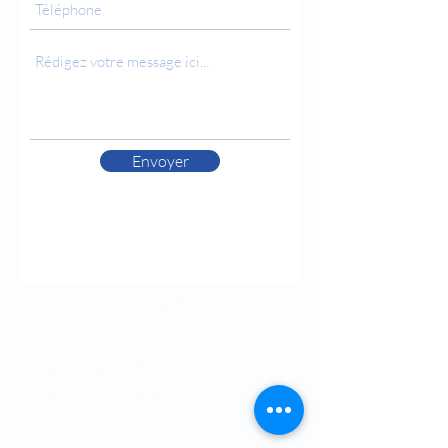
Envoyer
Horaires
Lun.-ven. : 9 h - 19 h
Samedi : 9 h - 12 h
Dimanche : Fermé