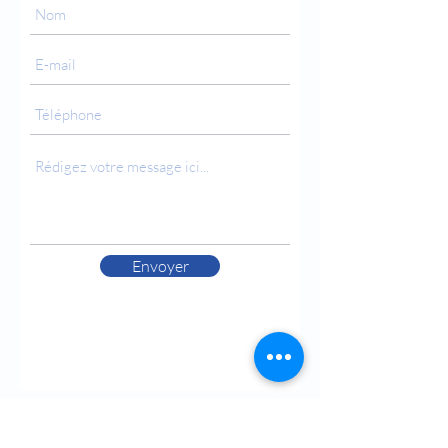
Envoyer
Horaires
Lun.-ven. : 9 h - 19 h