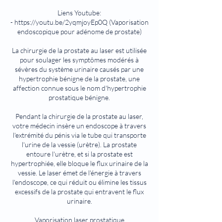
Liens Youtube:
- https://youtu.be/2yqmjoyEp0Q (Vaporisation
endoscopique pour adénome de prostate)
La chirurgie de la prostate au laser est utilisée
pour soulager les symptômes modérés à
sévères du système urinaire causés par une
hypertrophie bénigne de la prostate, une
affection connue sous le nom d'hypertrophie
prostatique bénigne.
Pendant la chirurgie de la prostate au laser,
votre médecin insère un endoscope à travers
l'extrémité du pénis via le tube qui transporte
l'urine de la vessie (urètre). La prostate
entoure l'urètre, et si la prostate est
hypertrophiée, elle bloque le flux urinaire de la
vessie. Le laser émet de l'énergie à travers
l'endoscope, ce qui réduit ou élimine les tissus
excessifs de la prostate qui entravent le flux
urinaire.
Vaporisation laser prostatique