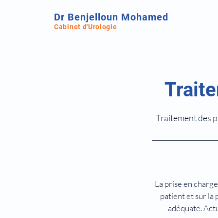
Dr Benjelloun Mohamed
Cabinet d'Urologie
Trait
Traitement des p
La prise en charge
patient et sur l
adéquate. Actu