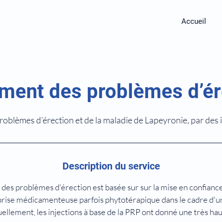
Accueil
ement des problèmes d’ér
roblèmes d’érection et de la maladie de Lapeyronie, par des 
Description du service
 des problèmes d'érection est basée sur sur la mise en confian
a prise médicamenteuse parfois phytotérapique dans le cadre d'u
ellement, les injections à base de la PRP ont donné une très haut