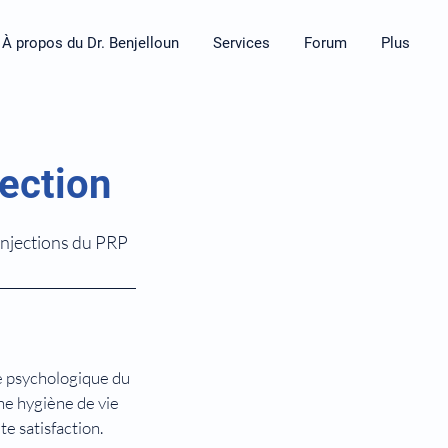
À propos du Dr. Benjelloun
Services
Forum
Plus
ection
injections du PRP
ce psychologique du
ne hygiène de vie
e satisfaction.